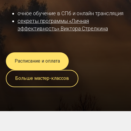
-
СПб
очное обучение в СПб и онлайн трансляция
секреты программы «Личная
Центр
эффективность» Виктора Стрелкина
НЛП
Расписание и оплата
Больше мастер-классов