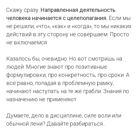
Скажу сразу.
Направленная деятельность
человека начинается с целеполагания.
Если мы
не решили, «что», «как» и «когда», то мы никаких
действий в эту сторону не совершаем. Просто
не включаемся.
Казалось бы, очевидно. Но вот смотришь на
людей. Многие знают про позитивные
формулировки, про конкретность, про сроки. А
всё равно, попадая в проблемную рамку,
начинают наступать на те же грабли. Знания по
назначению не применяют.
Думаете, дело в дисциплине, силе воли или
обычной лени? Давайте разбираться...