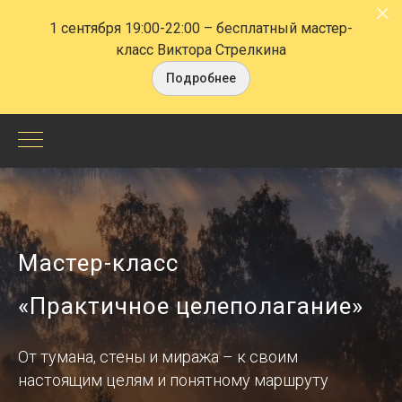
1 сентября 19:00-22:00
– бесплатный мастер-
класс Виктора Стрелкина
Подробнее
Мастер-
класс
«Управление
Мастер-класс
временем»
«Практичное целеполагание»
с
Виктором
От тумана, стены и миража – к своим
Стрелкиным
настоящим целям и понятному маршруту