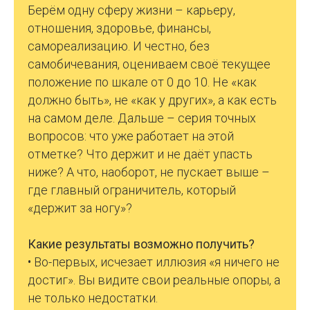
Берём одну сферу жизни – карьеру,
отношения, здоровье, финансы,
самореализацию. И честно, без
самобичевания, оцениваем своё текущее
положение по шкале от 0 до 10. Не «как
должно быть», не «как у других», а как есть
на самом деле. Дальше – серия точных
вопросов: что уже работает на этой
отметке? Что держит и не даёт упасть
ниже? А что, наоборот, не пускает выше –
где главный ограничитель, который
«держит за ногу»?
Какие результаты возможно получить?
• Во-первых, исчезает иллюзия «я ничего не
достиг». Вы видите свои реальные опоры, а
не только недостатки.