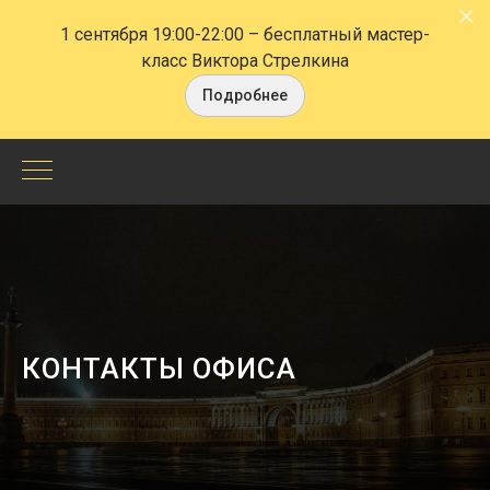
1 сентября 19:00-22:00
– бесплатный мастер-
класс Виктора Стрелкина
Подробнее
Контактная
информация.
Контакты
офиса,
КОНТАКТЫ ОФИСА
наши
социальные
сети-