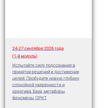
24-27 сентября
2026 года
(1-й модуль)
Испытайте силу подсознания в
принятии решений и достижении
целей. Пробудите новую глубину
спокойной уверенности и
креатива. База, метафоры,
феномены, ОРКТ