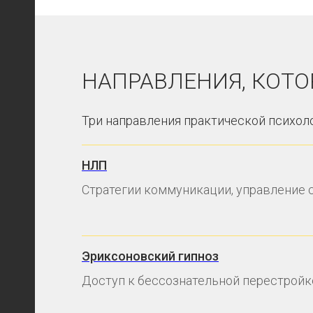
НАПРАВЛЕНИЯ, КОТ
Три направления практической психол
НЛП
Стратегии коммуникации, управление 
Эриксоновский гипноз
Доступ к бессознательной перестройке