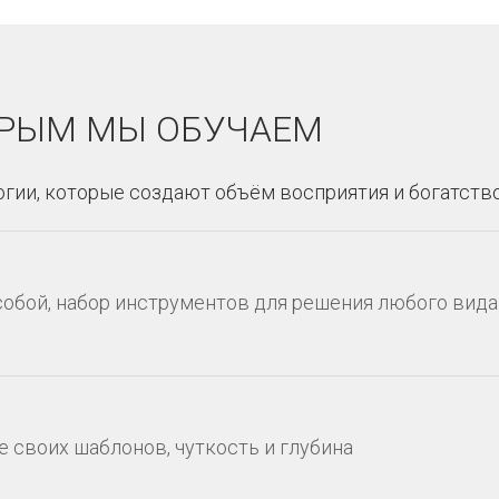
ОРЫМ МЫ ОБУЧАЕМ
огии, которые создают объём восприятия и богатств
собой, набор инструментов для решения любого вида
 своих шаблонов, чуткость и глубина