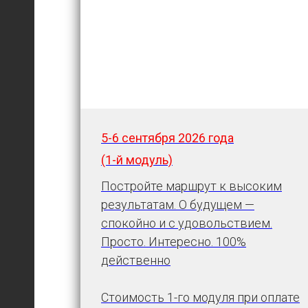
5-6 сентября
2026 года
(1-й модуль)
Постройте маршрут к высоким
результатам. О будущем —
спокойно и с удовольствием.
Просто. Интересно. 100%
действенно
Стоимость 1-го модуля при оплате