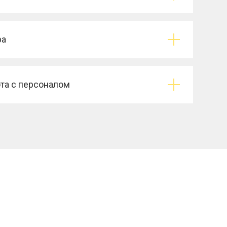
ра
та с персоналом