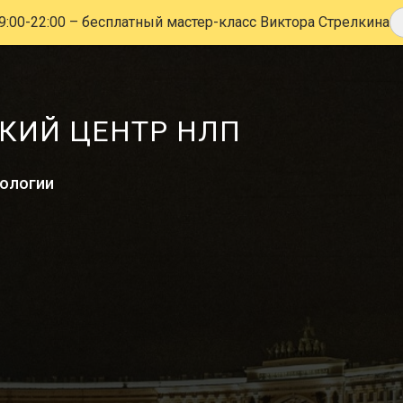
9:00-22:00
– бесплатный мастер-класс Виктора Стрелкина
КИЙ ЦЕНТР НЛП
хологии