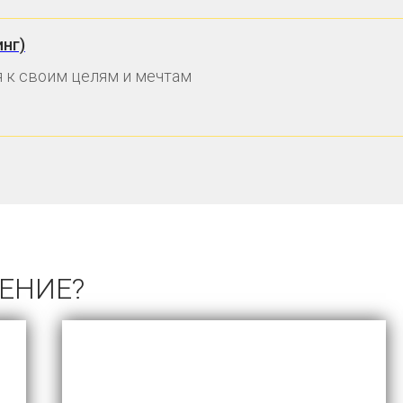
нг)
 к своим целям и мечтам
ЧЕНИЕ?